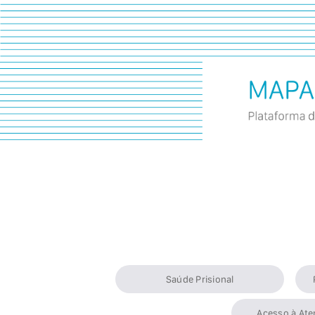
Saúde Prisional
Acesso à Ate