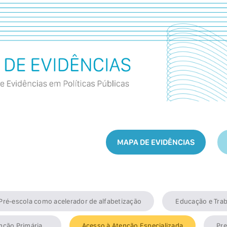
MAPA DE EVIDÊNCIAS
Pré-escola como acelerador de alfabetização
Educação e Trab
nção Primária
Acesso à Atenção Especializada
Pre