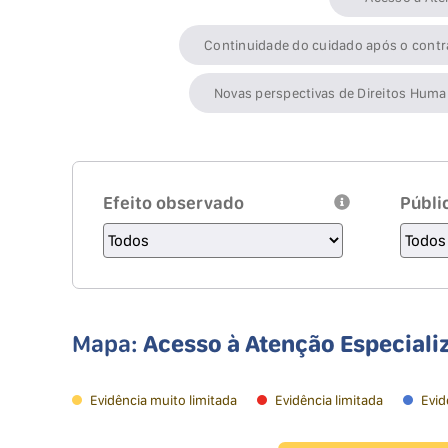
Continuidade do cuidado após o cont
Novas perspectivas de Direitos Hum
Efeito observado
Públi
Mapa:
Acesso à Atenção Especiali
Evidência muito limitada
Evidência limitada
Evid