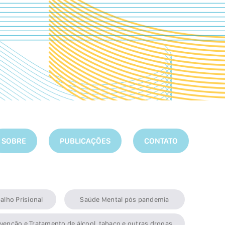
SOBRE
PUBLICAÇÕES
CONTATO
alho Prisional
Saúde Mental pós pandemia
venção e Tratamento de álcool, tabaco e outras drogas