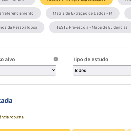
rarreferenciamento
Matriz de Extração de Dados - M
anos da Pessoa Idosa
TESTE Pré-escola - Mapa de Evidências
co alvo
Tipo de estudo
zada
ência robusta